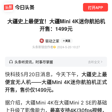
打开APP
大疆史上最便宜！大疆Mini 4K迷你航拍机
开售：1499元
驱动之家
关注
头条新锐创作者
  2024-5-20 10:27
头条听资讯，时事尽掌握
去听全文
快科技5月20日消息，今天下午，
大疆史上最
便宜无人机——大疆Mini 4K迷你航拍机正式
开售，售价仅1499元。
据介绍，大疆Mini 4K在大疆Mini 2 SE的基础
上升级了影像能力，
最高支持4K/30fps视频，