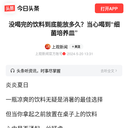
打开APP
没喝完的饮料到底能放多久？当心喝到“细
菌培养皿”
上观新闻
关注
上观新闻官方账号
  2024-5-20 13:31
头条听资讯，时事尽掌握
去听全文
炎炎夏日
一瓶凉爽的饮料无疑是消暑的最佳选择
但当你拿起之前放置在桌子上的饮料