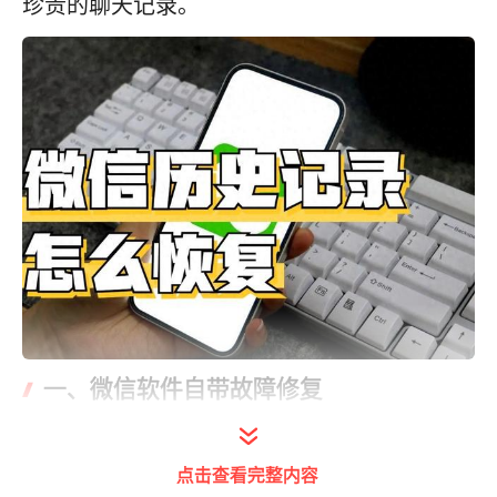
珍贵的聊天记录。
一、微信软件自带故障修复
微信群聊天记录删除了，可以尝试使用微信自
点击查看完整内容
身的异常修复功能来尝试修复。具体操作步骤