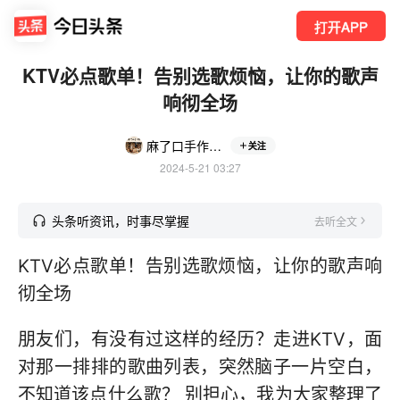
打开APP
KTV必点歌单！告别选歌烦恼，让你的歌声
响彻全场
麻了口手作集（每天直播）
关注
2024-5-21 03:27
头条听资讯，时事尽掌握
去听全文
KTV必点歌单！告别选歌烦恼，让你的歌声响
彻全场
朋友们，有没有过这样的经历？走进KTV，面
对那一排排的歌曲列表，突然脑子一片空白，
不知道该点什么歌？ 别担心，我为大家整理了