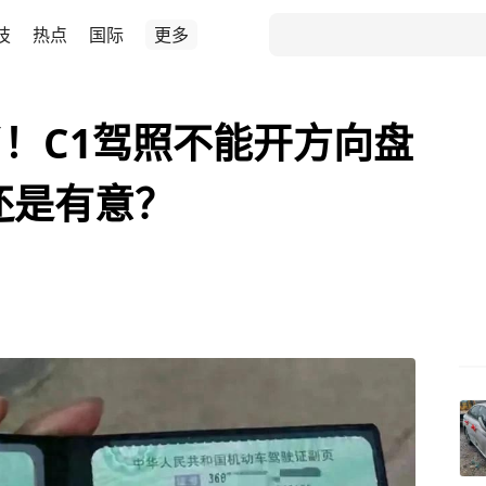
技
热点
国际
更多
！C1驾照不能开方向盘
还是有意？