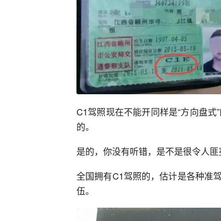
C1驾照现在不能开同样是“方向盘式
的。
是的，你没有听错，是不是很令人匪
全国拥有C1驾照的，估计是各种准
伍。