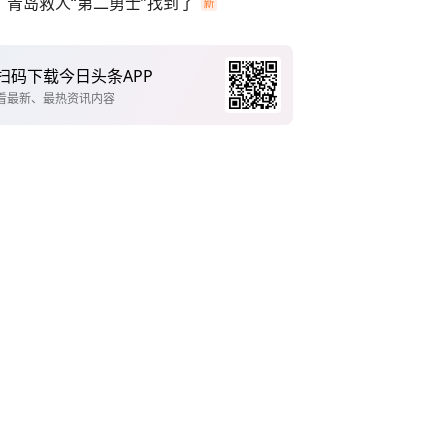
青岛救人“第二勇士”找到了
扫码下载今日头条APP
看最新、最热资讯内容