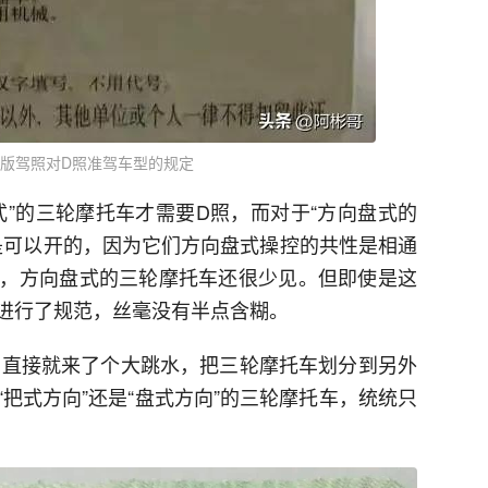
前老版驾照对D照准驾车型的规定
式”的三轮摩托车才需要D照，而对于“方向盘式的
都是可以开的，因为它们方向盘式操控的共性是相通
，方向盘式的三轮摩托车还很少见。但即使是这
进行了规范，丝毫没有半点含糊。
后，直接就来了个大跳水，把三轮摩托车划分到另外
把式方向”还是“盘式方向”的三轮摩托车，统统只