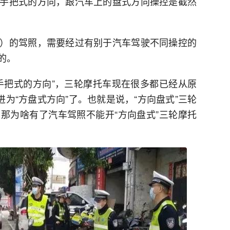
手把式的方向，跟汽车上的盘式方向操控是截然
）的驾照，需要经过有别于汽车驾驶不同操控的
的。
手把式的方向”，三轮摩托车现在很多都已经从原
进为“方盘式方向”了。也就是说，“方向盘式”三轮
那为啥有了汽车驾照不能开“方向盘式”三轮摩托
？