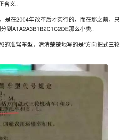
正含义。
，是在2004年改革后才实行的。而在那之前，只
到A1A2A3B1B2C1C2DE那么小类。
D照的准驾车型，清清楚楚地写的是“方向把式三轮