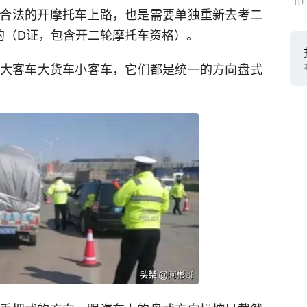
10
合法的开摩托车上路，也是需要单独重新去考二
的（D证，包含开二轮摩托车资格）。
的大客车大货车小客车，它们都是统一的方向盘式