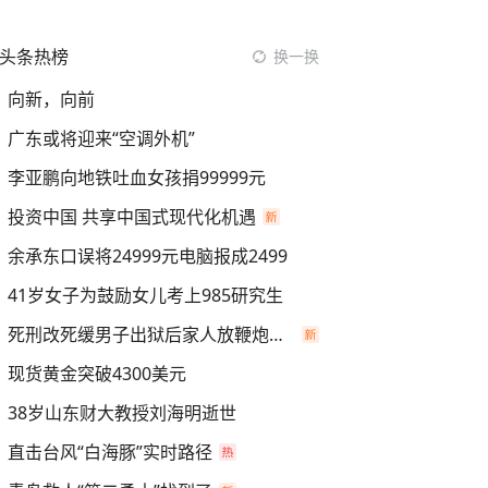
头条热榜
换一换
向新，向前
广东或将迎来“空调外机”
李亚鹏向地铁吐血女孩捐99999元
投资中国 共享中国式现代化机遇
余承东口误将24999元电脑报成2499
41岁女子为鼓励女儿考上985研究生
死刑改死缓男子出狱后家人放鞭炮庆祝
现货黄金突破4300美元
38岁山东财大教授刘海明逝世
直击台风“白海豚”实时路径