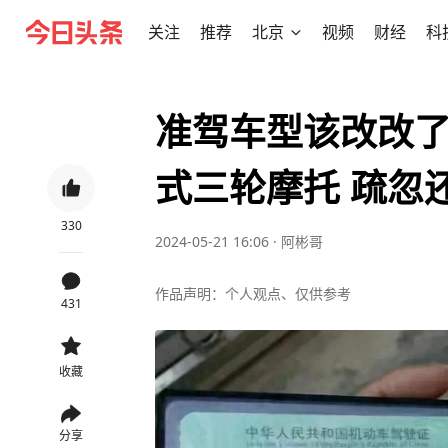
关注
推荐
北京
视频
财经
科
准驾车型该改改了
式三轮摩托 疏忽
330
2024-05-21 16:06
·
阿彬哥
作品声明：个人观点、仅供参考
431
收藏
分享