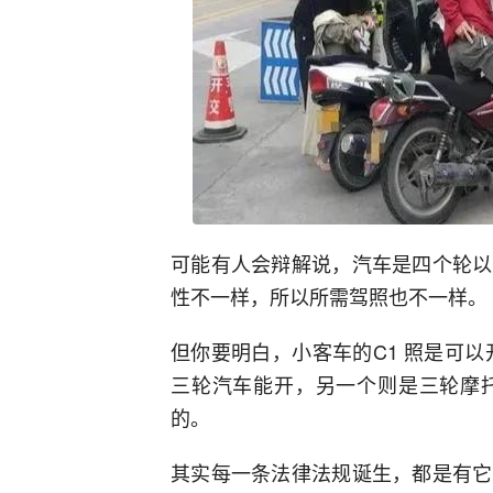
可能有人会辩解说，汽车是四个轮以
性不一样，所以所需驾照也不一样。
但你要明白，小客车的C1 照是可
三轮汽车能开，另一个则是三轮摩
的。
其实每一条法律法规诞生，都是有它