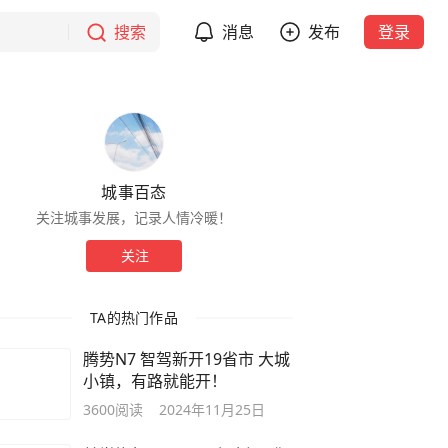
搜索
消息
发布
登录
城事百态
关注城事发展，记录人情冷暖！
关注
TA的热门作品
腾势N7 智驾新开19省市 大城
小镇，有路就能开！
3600
阅读
2024年11月25日