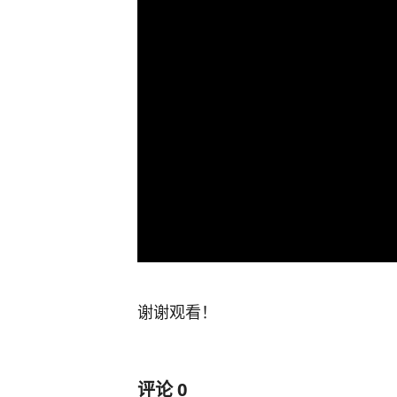
谢谢观看！
评论
0