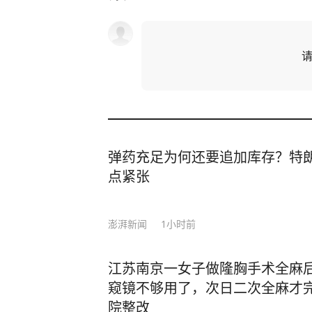
弹药充足为何还要追加库存？特
点紧张
澎湃新闻
1小时前
江苏南京一女子做隆胸手术全麻
窥镜不够用了，次日二次全麻才
院整改