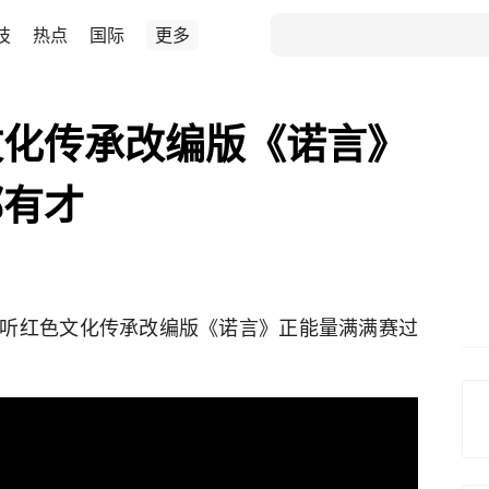
技
热点
国际
更多
文化传承改编版《诺言》
郭有才
听红色文化传承改编版《诺言》正能量满满赛过