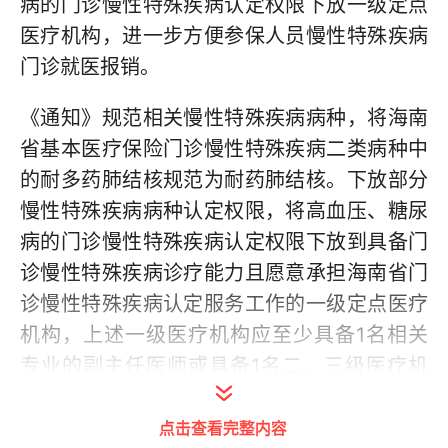
病的门诊慢性特殊疾病认定权限下放一级定点
医疗机构，进一步方便参保人员慢性特殊疾病
门诊就医报销。
《通知》规范相关慢性特殊疾病病种，将海南
省基本医疗保险门诊慢性特殊疾病二类病种中
的耐多药肺结核规范为耐药肺结核。下放部分
慢性特殊疾病病种认定权限，将高血压、糖尿
病的门诊慢性特殊疾病认定权限下放到具备门
诊慢性特殊疾病诊疗能力且愿意承担海南省门
诊慢性特殊疾病认定服务工作的一级定点医疗
机构，上述一级医疗机构应至少具备1名相关
专业的副主任医师或具备1名二、三级医疗机
构派驻的相关专业主治及以上医师。符合门诊
点击查看完整内容
慢性特殊疾病认定条件的一级医疗机构向当地