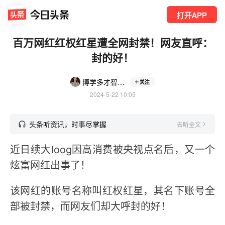
打开APP
百万网红红权红星遭全网封禁！网友直呼：
封的好！
博学多才智慧的水田
关注
2024-5-22 10:05
头条听资讯，时事尽掌握
去听全文
近日续大loog因高消费被央视点名后，又一个
炫富网红出事了！
该网红的账号名称叫红权红星，其名下账号全
部被封禁，而网友们却大呼封的好！