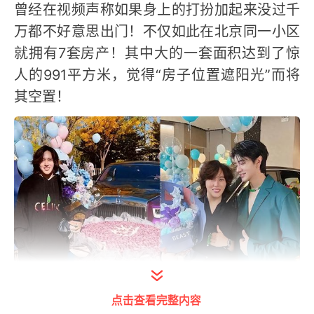
曾经在视频声称如果身上的打扮加起来没过千
万都不好意思出门！不仅如此在北京同一小区
就拥有7套房产！其中大的一套面积达到了惊
人的991平方米，觉得“房子位置遮阳光”而将
其空置！
打开今日头条查看图片详情
点击查看完整内容
红权王星，原名王洪全，他自称拥有唐山环保