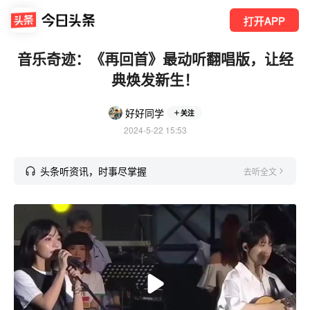
打开APP
音乐奇迹：《再回首》最动听翻唱版，让经
典焕发新生！
好好同学
关注
2024-5-22 15:53
头条听资讯，时事尽掌握
去听全文