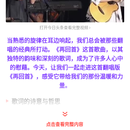
打开今日头条查看完整视频
当熟悉的旋律在耳边响起，我们总会被那些翻
唱的经典所打动。《再回首》这首歌曲，以其
独特的韵味和深刻的歌词，成为了许多人心中
的慰藉。今天，让我们一起走进这首翻唱版
《再回首》，感受它带给我们的那份温暖和力
量。
歌词的诗意与哲思
《再回首》的歌词，如同一首美丽的诗篇，充
点击查看完整内容
满了诗意和哲思。它不仅仅是对过去的回忆，