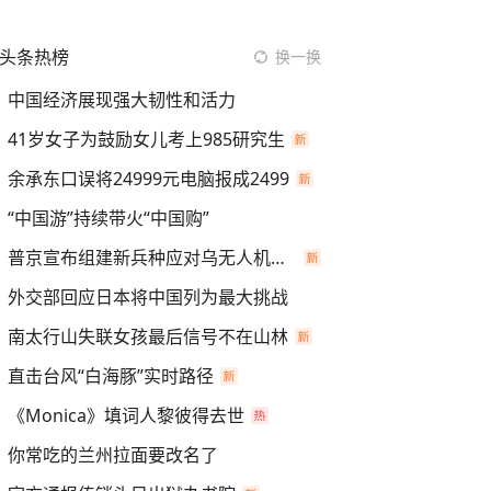
头条热榜
换一换
中国经济展现强大韧性和活力
41岁女子为鼓励女儿考上985研究生
余承东口误将24999元电脑报成2499
“中国游”持续带火“中国购”
普京宣布组建新兵种应对乌无人机进攻
外交部回应日本将中国列为最大挑战
南太行山失联女孩最后信号不在山林
直击台风“白海豚”实时路径
《Monica》填词人黎彼得去世
你常吃的兰州拉面要改名了