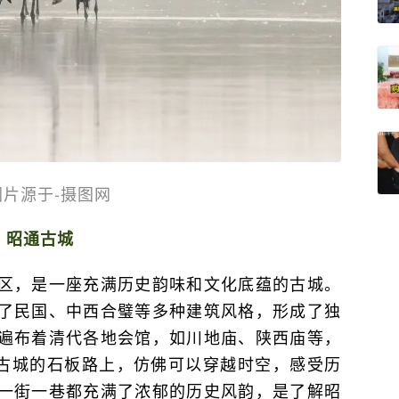
图片源于-摄图网
昭通古城
区，是一座充满历史韵味和文化底蕴的古城。
了民国、中西合璧等多种建筑风格，形成了独
遍布着清代各地会馆，如川地庙、陕西庙等，
在古城的石板路上，仿佛可以穿越时空，感受历
一街一巷都充满了浓郁的历史风韵，是了解昭