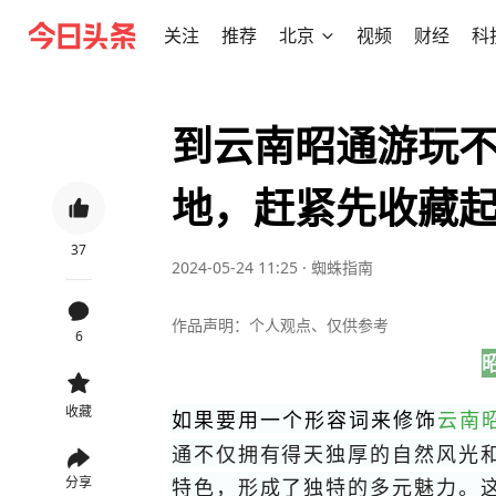
关注
推荐
北京
视频
财经
科
到云南昭通游玩不
地，赶紧先收藏
37
2024-05-24 11:25
·
蜘蛛指南
作品声明：个人观点、仅供参考
6
收藏
如果要用一个形容词来修饰
云南
通不仅拥有得天独厚的自然风光
特色，形成了独特的多元魅力。
分享