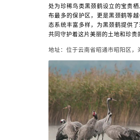
处为珍稀鸟类黑颈鹤设立的宝贵栖
布最多的保护区，更是黑颈鹤等越
态系统丰富多样，为黑颈鹤提供了
共同守护着这片美丽的土地和珍贵
地址：位于云南省昭通市昭阳区，海拔