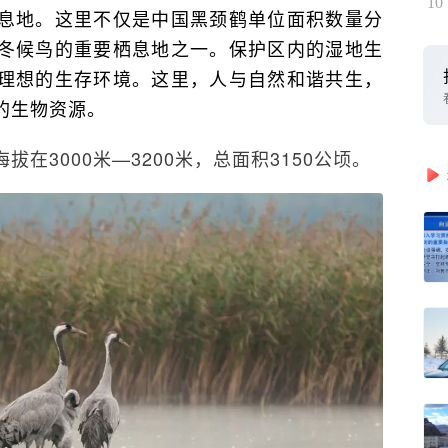
10
息地。这里不仅是中国黑颈鹤单位面积数量分
冬候鸟的重要栖息地之一。保护区内的湿地生
理想的生存环境。这里，人与自然和谐共生，
的生物资源。
在3000米—3200米，总面积3150公顷。