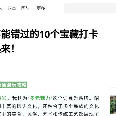
技
热点
国际
更多
能错过的10个宝藏打卡
起来！
昭通游玩攻略
昭通
，我认为“
”这个词最为贴切。昭
多元魅力
和丰富的历史文化，还融合了多个民族的文化
这里的美食、民俗、艺术和传统工艺都展现了