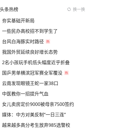
头条热榜
换一换
夯实基础开新局
一些民办高校招不到学生了
台风白海豚实时路径
我国外贸延续良好增长态势
2名小孩玩手机低头幅度近乎折叠
国乒男单横滨冠军赛全军覆没
云南发现眼镜王蛇一家38口
中医教你一招提升气血
女儿卖房定价9000被母亲7500签约
媒体：中方对美反制“一日三连”
越来越多高分考生放弃985选警校