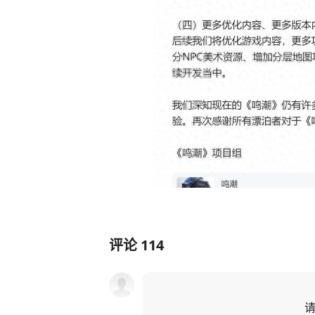
评论
114