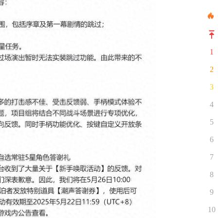
1
2
3
4
5
6
7
8
9
10