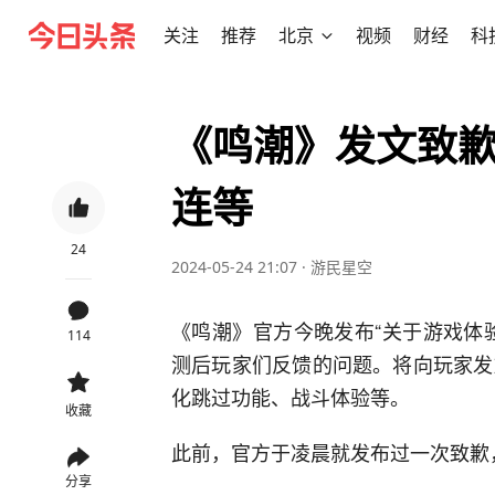
关注
推荐
北京
视频
财经
科
《鸣潮》发文致
连等
24
2024-05-24 21:07
·
游民星空
《鸣潮》官方今晚发布“关于游戏体
114
测后玩家们反馈的问题。将向玩家发
化跳过功能、战斗体验等。 ​​​
收藏
此前，官方于凌晨就发布过一次致歉
分享