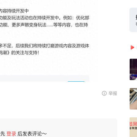
举报
请先
登录
后发表评论～