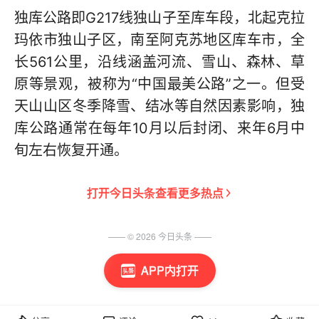
独库公路即G217线独山子至库车段，北起克拉
玛依市独山子区，南至阿克苏地区库车市，全
长561公里，沿线涵盖河流、雪山、森林、草
原等景观，被称为“中国最美公路”之一。但受
天山山区冬季降雪、结冰等自然因素影响，独
库公路通常在每年10月以后封闭、来年6月中
旬左右恢复开通。
打开
今日头条
查看更多热点
—— ©
2026
今日头条
——
APP内打开