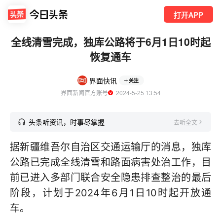
打开APP
全线清雪完成，独库公路将于6月1日10时起
恢复通车
界面快讯
关注
界面新闻官方账号
  2024-5-25 13:54
头条听资讯，时事尽掌握
去听全文
据新疆维吾尔自治区交通运输厅的消息，独库
公路已完成全线清雪和路面病害处治工作，目
前已进入多部门联合安全隐患排查整治的最后
阶段，计划于2024年6月1日10时起开放通
车。