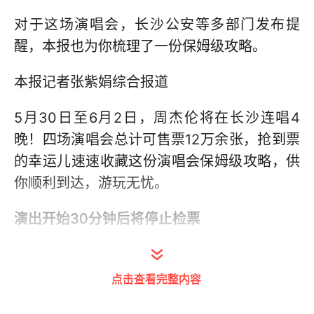
对于这场演唱会，长沙公安等多部门发布提
醒，本报也为你梳理了一份保姆级攻略。
本报记者张紫娟综合报道
5月30日至6月2日，周杰伦将在长沙连唱4
晚！四场演唱会总计可售票12万余张，抢到票
的幸运儿速速收藏这份演唱会保姆级攻略，供
你顺利到达，游玩无忧。
演出开始30分钟后将停止检票
演出时间：5月30日—6月2日19:30演出场
馆：长沙贺龙体育中心体育场
点击查看完整内容
场馆地址：湖南省长沙市天心区芙蓉中路二段