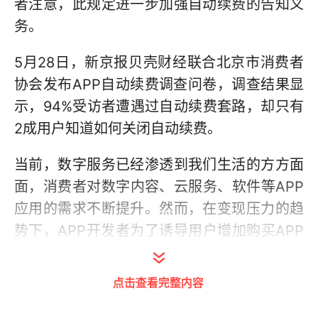
者注意，此规定进一步加强自动续费的告知义
务。
5月28日，新京报贝壳财经联合北京市消费者
协会发布APP自动续费调查问卷，调查结果显
示，94%受访者遭遇过自动续费套路，却只有
2成用户知道如何关闭自动续费。
当前，数字服务已经渗透到我们生活的方方面
面，消费者对数字内容、云服务、软件等APP
应用的需求不断提升。然而，在变现压力的趋
势下，APP开发者为了诱导用户增加购买APP
服务的频次，想出了自动续费这一招。而自动
续费在扣费上存在隐蔽性，尤其是对于粗心的
点击查看完整内容
消费者，往往很久之后才会发现“悄悄”被扣