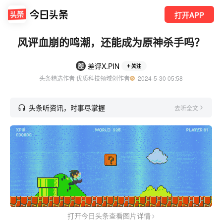
打开APP
风评血崩的鸣潮，还能成为原神杀手吗？
差评X.PIN
关注
头条精选作者 优质科技领域创作者
  2024-5-30 05:58
头条听资讯，时事尽掌握
去听全文
打开今日头条查看图片详情