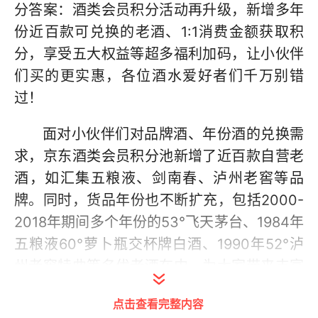
分答案：酒类会员积分活动再升级，新增多年
份近百款可兑换的老酒、1:1消费金额获取积
分，享受五大权益等超多福利加码，让小伙伴
们买的更实惠，各位酒水爱好者们千万别错
过！
面对小伙伴们对品牌酒、年份酒的兑换需
求，京东酒类会员积分池新增了近百款自营老
酒，如汇集五粮液、剑南春、泸州老窖等品
牌。同时，货品年份也不断扩充，包括2000-
2018年期间多个年份的53°飞天茅台、1984年
五粮液60°萝卜瓶交杯牌白酒、1990年52°泸
州老窖特曲等名优老酒在内，为大家带来丰富
选择。
点击查看完整内容