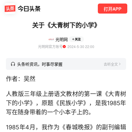
打开APP
关于《大青树下的小学》
光明网
关注
光明网官方账号
  2024-5-30 22:00
头条听资讯，时事尽掌握
去听全文
作者：吴然
人教版三年级上册语文教材的第一课《大青树
下的小学》，原题《民族小学》，是我1985年
写在随身带着的一个小本子上的。
1985年4月，我作为《春城晚报》的副刊编辑