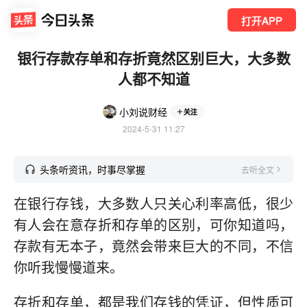
打开APP
银行存款存单和存折竟然区别巨大，大多数
人都不知道
小刘说财经
关注
2024-5-31 11:27
头条听资讯，时事尽掌握
去听全文
在银行存钱，大多数人只关心利率高低，很少
有人会在意存折和存单的区别，可你知道吗，
存款有无本子，竟然会带来巨大的不同，不信
你听我慢慢道来。
存折和存单，都是我们存钱的凭证，但性质可