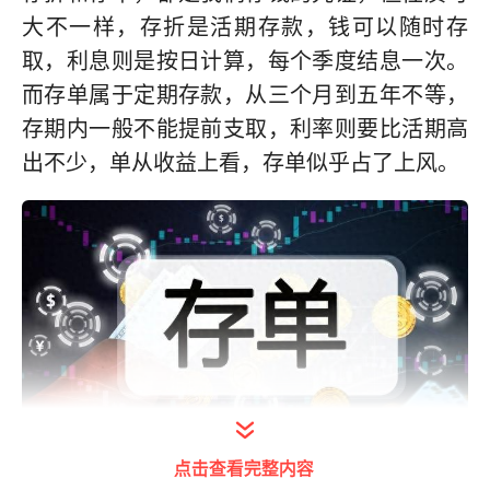
大不一样，存折是活期存款，钱可以随时存
取，利息则是按日计算，每个季度结息一次。
而存单属于定期存款，从三个月到五年不等，
存期内一般不能提前支取，利率则要比活期高
出不少，单从收益上看，存单似乎占了上风。
点击查看完整内容
打开今日头条查看图片详情