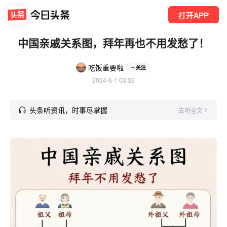
打开APP
中国亲戚关系图，拜年再也不用发愁了！
吃饭重要啦
关注
2024-6-1 03:32
头条听资讯，时事尽掌握
去听全文