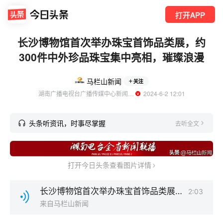
打开APP
长沙博物馆首次举办珠宝首饰品类展，约
300件中外珍品珠宝集中亮相，璀璨浪漫
马栏山新闻
关注
湖南广播电视台广播传媒中心新闻部旗下账号
  2024-6-2 12:01
头条听资讯，时事尽掌握
去听全文
打开今日头条查看图片详情
长沙博物馆首次举办珠宝首饰品类展，约300件中外珍品珠宝集中亮相，璀璨浪漫.mp3
2:03
来自马栏山新闻