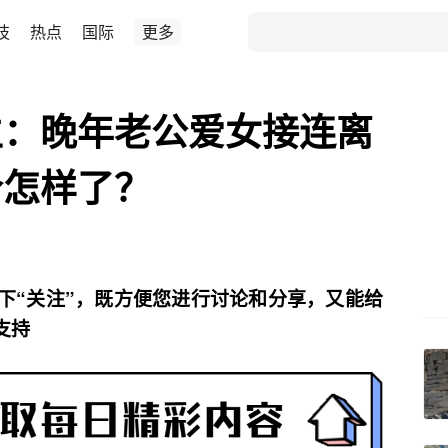
技
热点
国际
更多
生：晚年老公爱女接连离
今怎样了？
下“关注”，既方便您进行讨论和分享，又能给
支持