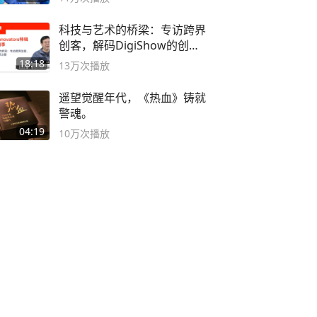
科技与艺术的桥梁：专访跨界
创客，解码DigiShow的创新
之路
18:18
13万
次播放
遥望觉醒年代，《热血》铸就
警魂。
04:19
10万
次播放