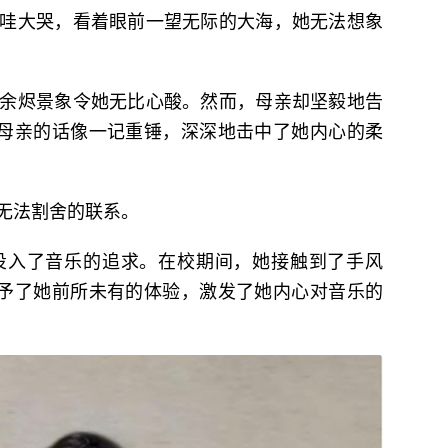
哇大哭，看着眼前一望无际的大海，她无法想象
余烬景象令她无比心酸。然而，母亲却坚毅地告
”母亲的话像一记重锤，深深地击中了她内心的柔
无法割舍的联系。
投入了音乐的追求。在校期间，她接触到了手风
给予了她前所未有的体验，激发了她内心对音乐的