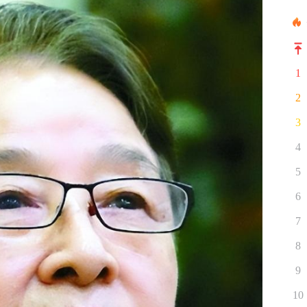
1
2
3
4
5
6
7
8
9
10