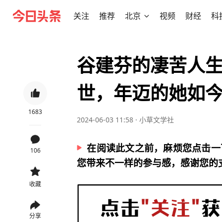
关注
推荐
北京
视频
财经
科
谷建芬的凄苦人
世，年迈的她如
1683
2024-06-03 11:58
·
小草文学社
在阅读此文之前，麻烦您点击一
106
您带来不一样的参与感，感谢您的
收藏
分享