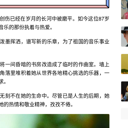
创伤已经在岁月的长河中被磨平。如今这位87岁
音乐的那份执着与热爱。
泼墨挥洒，谱写新的乐章，为了祖国的音乐事业
将一间昏暗的书房改造成了临时的作曲室。墙上
角落里堆积着她从世界各地精心挑选的乐器，一
求。
无刻不在她的生命中。尽管已是人生的后期，她
她的热情和敬业精神，孜孜不倦。