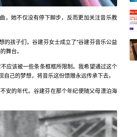
曲，她不仅没有停下脚步，反而更加关注音乐教
想的孩子们，谷建芬女士成立了"谷建芬音乐公益
华的舞台。
它不应该被一些条条框框所限制。我希望通过这个
现自己的梦想，将音乐这份馈赠永远传承下去。
荡不安的年代。谷建芬在那个年纪便随父母漂泊海