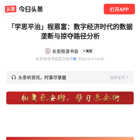
打开APP
「学思平治」程恩富：数字经济时代的数据
垄断与掠夺路径分析
长安街读书会
关注
长安街读书会官方账号
  2024-6-4 14:43
头条听资讯，时事尽掌握
去听全文