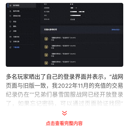
多名玩家晒出了自己的登录界面并表示，“战网
页面与旧版一致，我2022年11月的充值的交易
纪录仍在”“兄弟们暴雪国服战网已经开放登录
了，如果忘记密码，可以通过页面验证找回”
“找组织！有没有养老公会收人啊，联盟！““上
午我也登了一下，战网好友可以安排上了”……
点击查看完整内容