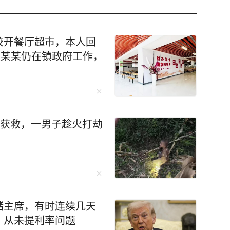
校开餐厅超市，本人回
赵某某仍在镇政府工作，
后获救，一男子趁火打劫
储主席，有时连续几天
，从未提利率问题