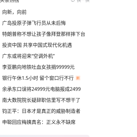
头条热榜
向新，向前
广岛投原子弹飞行员从未后悔
特朗普称不想让孩子像拜登那样摔下台
投资中国 共享中国式现代化机遇
广东或将迎来“空调外机”
李亚鹏向地铁吐血女孩捐99999元
银行午休1.5小时 留个窗口行不行
余承东口误将24999元电脑报成2499
南大数院院长疑辞职信里写不想干了
钧正平：日本才是真正的威胁制造者
申聪回应梅姨真名：正义永不缺席