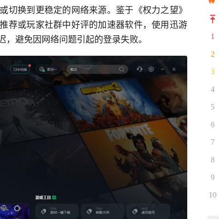
或切换到更稳定的网络来源。鉴于《权力之望》
推荐或玩家社群中好评的加速器软件，使用迅游
1
迟，避免因网络问题引起的登录失败。
2
3
4
5
6
7
8
9
10