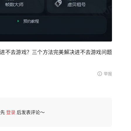
进不去游戏？三个方法完美解决进不去游戏问题
举报
请先
登录
后发表评论～