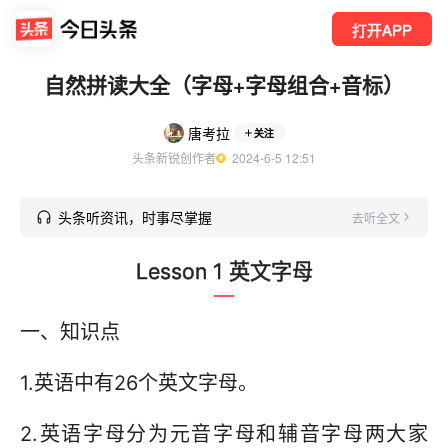
打开APP
自然拼读大全（字母+字母组合+音标）
唐考拉
关注
头条新锐创作者
  2024-6-5 12:51
头条听资讯，时事尽掌握
去听全文
Lesson 1 英文字母
一、知识点
1.英语中有26个英文字母。
2.英语字母分为元音字母和辅音字母两大家