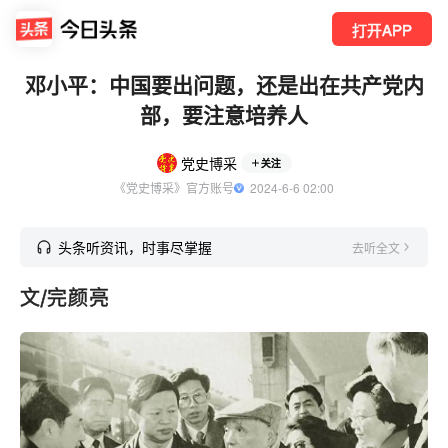
打开APP
邓小平：中国要出问题，还是出在共产党内
部，要注意培养人
党史博采
关注
《党史博采》官方账号
  2024-6-6 02:00
头条听资讯，时事尽掌握
去听全文
文/
完颜亮