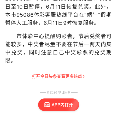
日至10日暂停，6月11日恢复兑奖。此外，
本市95086体彩客服热线平台在“端午”假期
暂停人工服务，6月11日9时恢复服务。
市体彩中心提醒购彩者，节后兑奖者可
能较多，中奖者尽量不要在节后一两天内集
中兑奖，同时注意自己中奖彩票的兑奖期
限。
打开
今日头条
查看更多热点
—— ©
2026
今日头条
——
APP内打开