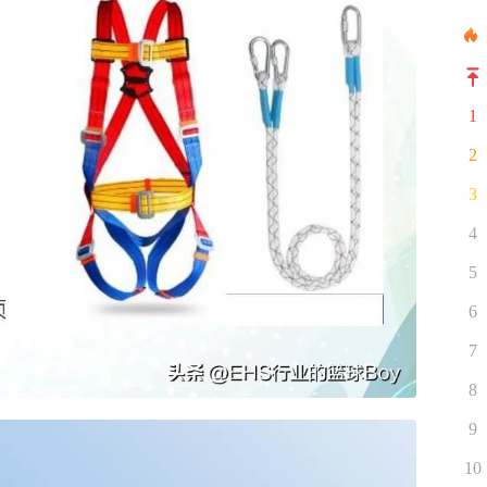
1
2
3
4
5
6
7
8
9
10