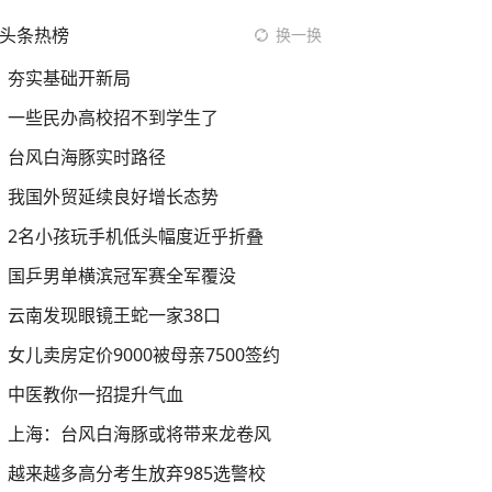
头条热榜
换一换
夯实基础开新局
一些民办高校招不到学生了
台风白海豚实时路径
我国外贸延续良好增长态势
2名小孩玩手机低头幅度近乎折叠
国乒男单横滨冠军赛全军覆没
云南发现眼镜王蛇一家38口
女儿卖房定价9000被母亲7500签约
中医教你一招提升气血
上海：台风白海豚或将带来龙卷风
越来越多高分考生放弃985选警校