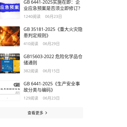
GB 6441-2025实施在即：企
业应急预案是否须立即修订？
1240
阅读
06月23日
GB 35181-2025《重大火灾隐
患判定规则》
410
阅读
06月29日
GB15603-2022 危险化学品仓
储通则
382
阅读
06月15日
GB 6441-2025《生产安全事
故分类与编码》
129
阅读
06月23日
查看更多