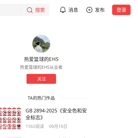
搜索
消息
发布
登录
热爱篮球的EHS
热爱篮球的EHS从业者
关注
TA的热门作品
GB 2894-2025《安全色和安
全标志》
1562
阅读
06月16日