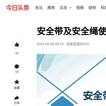
关注
推荐
北京
视频
财经
科
安全带及安全绳
2024-06-06 09:19
·
热爱篮球的EHS
70
10
收藏
分享