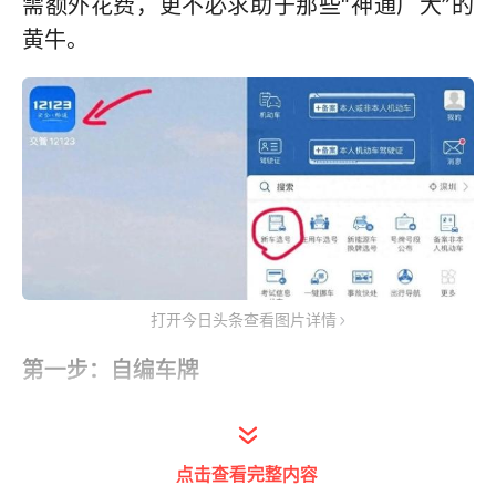
需额外花费，更不必求助于那些“神通广大”的
黄牛。
打开今日头条查看图片详情
第一步：自编车牌
听说过“交管12123”APP吗？对，就是那个车
管所官方的掌上助手。打开它，注册登录，就
点击查看完整内容
像开启了一个藏宝图。在首页下方，你会找到