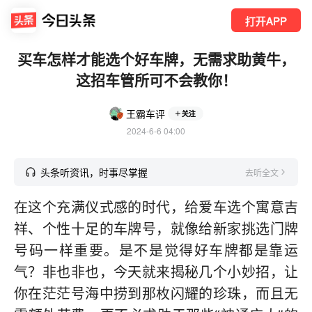
打开APP
买车怎样才能选个好车牌，无需求助黄牛，
这招车管所可不会教你！
王霸车评
关注
2024-6-6 04:00
头条听资讯，时事尽掌握
去听全文
在这个充满仪式感的时代，给爱车选个寓意吉
祥、个性十足的车牌号，就像给新家挑选门牌
号码一样重要。是不是觉得好车牌都是靠运
气？非也非也，今天就来揭秘几个小妙招，让
你在茫茫号海中捞到那枚闪耀的珍珠，而且无