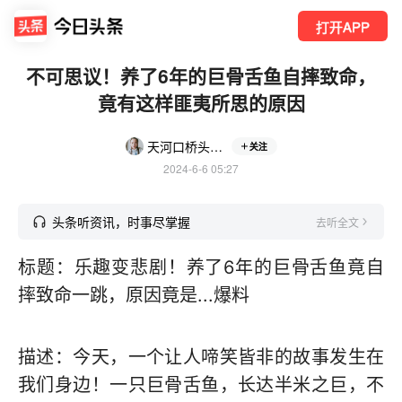
打开APP
不可思议！养了6年的巨骨舌鱼自摔致命，
竟有这样匪夷所思的原因
天河口桥头汽车美容装饰店
关注
2024-6-6 05:27
头条听资讯，时事尽掌握
去听全文
标题：乐趣变悲剧！养了6年的巨骨舌鱼竟自
摔致命一跳，原因竟是...爆料
描述：今天，一个让人啼笑皆非的故事发生在
我们身边！一只巨骨舌鱼，长达半米之巨，不