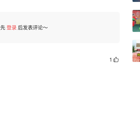
请先
登录
后发表评论～
1
赞