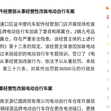
件经营部从事经营性改装电动自行车案
浦口区益中摩托车配件经营部门店开展现场检查
1
品牌电动自行车加装了靠背和尾翼仓，2辆九号品
2
翼仓，存在严重安全隐患。该经营主体的上述行
3
例》第十二条的规定。该经营主体曾因加装电动
过本局组织的电动自行车专题培训、签订了《电
4
从事经营加改装行为，依法予以从重处罚。本局
5
第三十六条，对其作出罚款36500元的行政处
6
7
事经营性改装电动自行车案
8
9
南京源亿圆商贸有限公司电动自行车仓库开展现
10
0辆绿源品牌电动自行车存在更改电池接口、更换