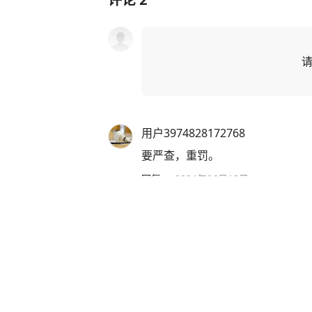
用户3974828172768
要严查，重罚。
回复
·
2024年06月13日
灿烂可乐do
这就对了对非法改装一律没收！
回复
·
2024年06月12日