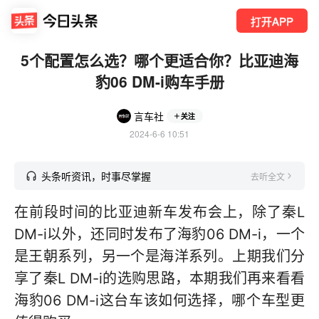
打开APP
5个配置怎么选？哪个更适合你？比亚迪海
豹06 DM-i购车手册
言车社
关注
2024-6-6 10:51
头条听资讯，时事尽掌握
去听全文
在前段时间的比亚迪新车发布会上，除了秦L
DM-i以外，还同时发布了海豹06 DM-i，一个
是王朝系列，另一个是海洋系列。上期我们分
享了秦L DM-i的选购思路，本期我们再来看看
海豹06 DM-i这台车该如何选择，哪个车型更