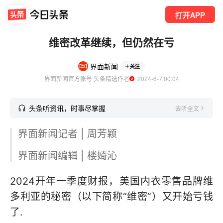
打开APP
维密改革继续，但仍然在亏
界面新闻
关注
界面新闻官方账号 头条精选作者
  2024-6-7 00:04
头条听资讯，时事尽掌握
去听全文
界面新闻记者 | 周芳颖
界面新闻编辑 | 楼婍沁
2024开年一季度财报，美国内衣零售品牌维
多利亚的秘密（以下简称“维密”）又开始亏钱
了.