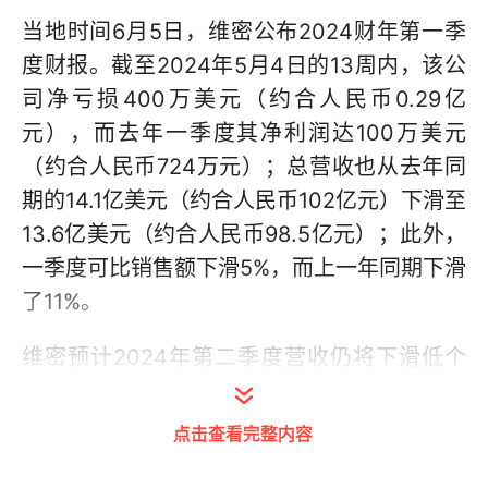
当地时间6月5日，维密公布2024财年第一季
度财报。截至2024年5月4日的13周内，该公
司净亏损400万美元（约合人民币0.29亿
元），而去年一季度其净利润达100万美元
（约合人民币724万元）；总营收也从去年同
期的14.1亿美元（约合人民币102亿元）下滑至
13.6亿美元（约合人民币98.5亿元）；此外，
一季度可比销售额下滑5%，而上一年同期下滑
了11%。
维密预计2024年第二季度营收仍将下滑低个
位数，毛利率持平。2024财年52周的营收预
计达60亿美元（约合人民币435亿元），较
点击查看完整内容
2023财年下降个位数。基于此营收预测，