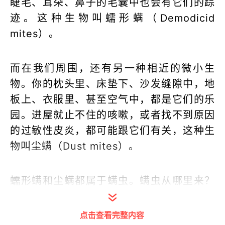
睫毛、耳朵、鼻子的毛囊中也会有它们的踪
迹。这种生物叫蠕形螨（Demodicid
mites）。
而在我们周围，还有另一种相近的微小生
物。你的枕头里、床垫下、沙发缝隙中，地
板上、衣服里、甚至空气中，都是它们的乐
园。进屋就止不住的咳嗽，或者找不到原因
的过敏性皮炎，都可能跟它们有关，这种生
物叫尘螨（Dust mites）。
蠕形螨和尘螨都属于螨虫。螨虫从哪里来？
它和人类的关系是怎样的？我们应该如何科
学防螨？
点击查看完整内容