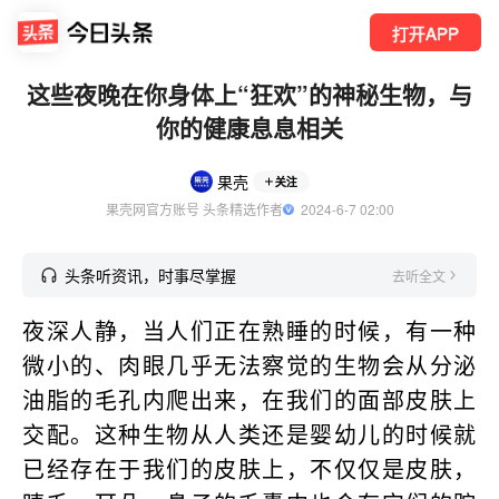
打开APP
这些夜晚在你身体上“狂欢”的神秘生物，与
你的健康息息相关
果壳
关注
果壳网官方账号 头条精选作者
  2024-6-7 02:00
头条听资讯，时事尽掌握
去听全文
夜深人静，当人们正在熟睡的时候，有一种
微小的、肉眼几乎无法察觉的生物会从分泌
油脂的毛孔内爬出来，在我们的面部皮肤上
交配。这种生物从人类还是婴幼儿的时候就
已经存在于我们的皮肤上，不仅仅是皮肤，