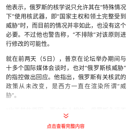
他表示，俄罗斯的核学说只允许其在“特殊情况
下”使用核武器，即“国家主权和领土完整受到
威胁”时，而目前的情况并非如此，也没有这个
必要。不过他也警告称，“不排除”对该原则进
行修改的可能性。
就在前两天（5日），普京在论坛举办期间与
十多个国际媒体会谈时，也对“俄罗斯核威胁”
的指控做出回应。他指出，俄罗斯有关核武的
政策从未改变，是西方一直在渲染所谓“威
胁”。
“出于某些原因，西方有人相信，俄罗斯永远不
会使用核武器，但是，根据我们的核学说，如
点击查看完整内容
果俄罗斯的主权和完整受到威胁，一切手段都