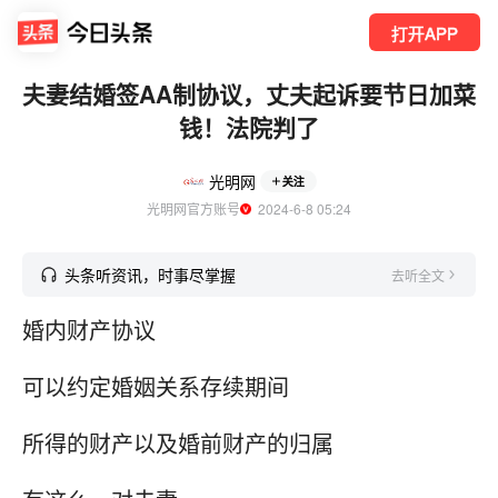
打开APP
夫妻结婚签AA制协议，丈夫起诉要节日加菜
钱！法院判了
光明网
关注
光明网官方账号
  2024-6-8 05:24
头条听资讯，时事尽掌握
去听全文
婚内财产协议
可以约定婚姻关系存续期间
所得的财产以及婚前财产的归属