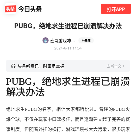
打开APP
PUBG，绝地求生进程已崩溃解决办法
葱哥游戏冲锋舟
关注
2024-6-11 11:54
头条听资讯，时事尽掌握
去听全文
PUBG
，绝地求生进程已崩溃
解决办法
绝地求生
PUBG
的名字，相信大家都听说过。曾经的
PUBG
火
爆全球，不仅在玩家中口碑极佳，而且逐渐建立起了完善的赛
事制度。但随着外挂的横行，游戏环境被大大污染，很多玩家