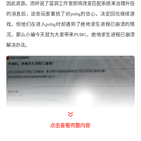
因此退游。而听说了蓝洞工作室即将改变匹配系统来治理外挂
的消息后，这些玩家重拾了对
pubg
的信心，决定回坑继续游
戏。但他们在进入
pubg
时却遇到了绝地求生进程已崩溃的情
况，那么小编今天就为大家带来
PUBG
，绝地求生进程已崩溃
解决办法
。
点击查看完整内容