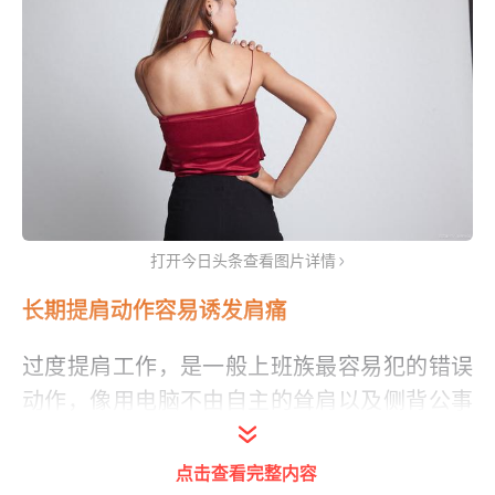
打开今日头条查看图片详情
长期提肩动作容易诱发肩痛
过度提肩工作，是一般上班族最容易犯的错误
动作，像用电脑不由自主的耸肩以及侧背公事
包，长期下来会造成肩颈交界点酸痛，也就是
提肩胛肌和斜方肌过劳，一旦其中1、2条肌肉
点击查看完整内容