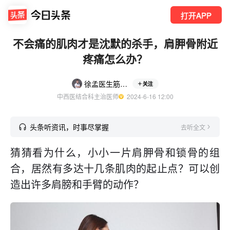
打开APP
不会痛的肌肉才是沈默的杀手，肩胛骨附近
疼痛怎么办？
徐孟医生筋骨疼痛说
关注
中西医结合科主治医师
  2024-6-16 12:00
头条听资讯，时事尽掌握
去听全文
猜猜看为什么，小小一片肩胛骨和锁骨的组
合，居然有多达十几条肌肉的起止点？可以创
造出许多肩膀和手臂的动作？