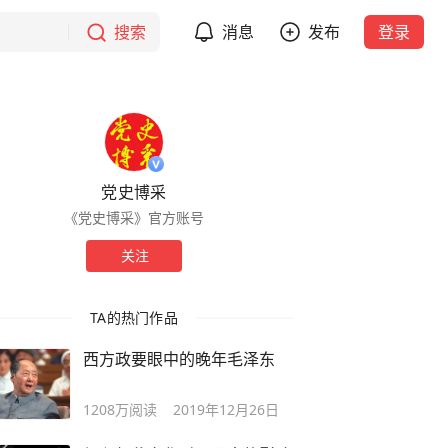
搜索
消息
发布
登录
党史博采
《党史博采》官方账号
关注
TA的热门作品
西方政要眼中的晚年毛泽东
1208万
阅读
2019年12月26日