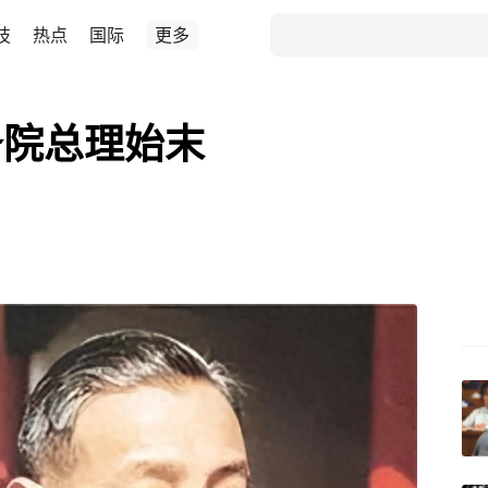
技
热点
国际
更多
务院总理始末