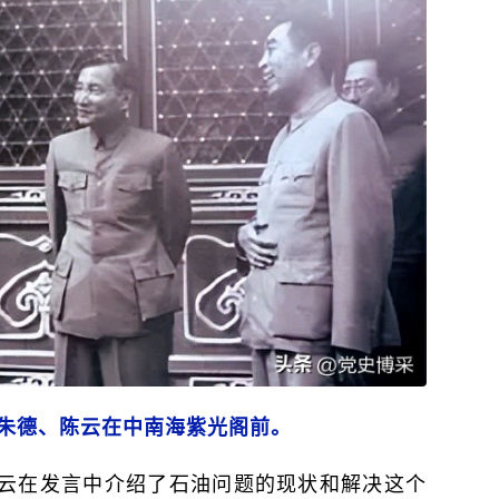
、朱德、陈云在中南海紫光阁前。
陈云在发言中介绍了石油问题的现状和解决这个