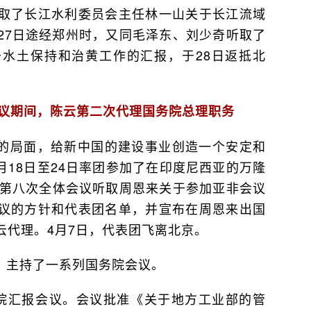
取了长江水利委员会主任林一山关于长江流域
27日途经郑州时，又同毛泽东、刘少奇听取了
水土保持和治黄工作的汇报，于28日返抵北
。
会议期间，陈云第二次代理国务院总理职务
的局面，给新中国的建设事业创造一个安定和
4月18日至24日率团参加了在印度尼西亚的万隆
院第八次全体会议听取周恩来关于参加亚非会议
议的方针和代表团名单，并宣布在周恩来出国
云代理。4月7日，代表团飞离北京。
，主持了一系列国务院会议。
务院汇报会议。会议批准《关于地方工业部的管