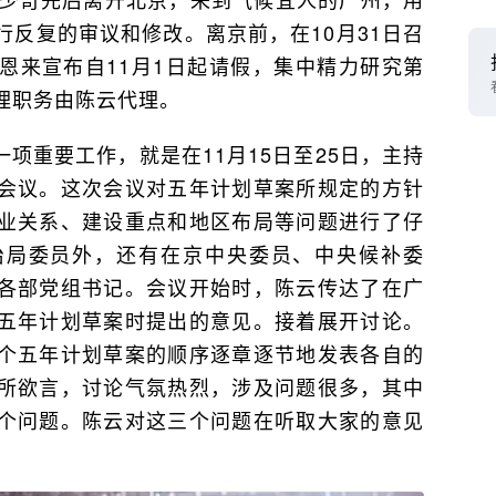
反复的审议和修改。离京前，在10月31日召
恩来宣布自11月1日起请假，集中精力研究第
理职务由陈云代理。
项重要工作，就是在11月15日至25日，主持
会议。这次会议对五年计划草案所规定的方针
业关系、建设重点和地区布局等问题进行了仔
治局委员外，还有在京中央委员、中央候补委
各部党组书记。会议开始时，陈云传达了在广
五年计划草案时提出的意见。接着展开讨论。
个五年计划草案的顺序逐章逐节地发表各自的
所欲言，讨论气氛热烈，涉及问题很多，其中
个问题。陈云对这三个问题在听取大家的意见
。