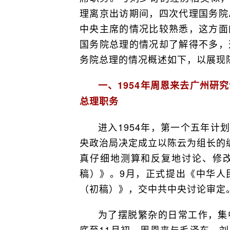
理离京出访期间，四次代理国务院
中央主席的情况比较熟悉，这方面
国务院总理的情况却了解得不多，
务院总理的情况概述如下，以展现
一、1954年周恩来去广州研
总理职务
进入1954年，第一个五年计
央政治局决定成立以陈云为组长的
真仔细地测算和反复地讨论、修
稿）》。9月，正式提出《中华人
（初稿）》，交中共中央讨论审定
为了摆脱繁杂的日常工作，集中
底至11月初，周恩来与毛泽东、