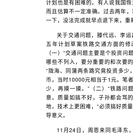
计划也是有困难的。有人说我国恢
而且估算不一定准确。过去两年，
一下，没法完成就早点退下来，重
关于交通问题，滕代远、李运
五年计划草案铁路交通方面的修
（一）“交通问题主要是个投资问题
哪些不列入，要分重要的和次要的
“陇海、同蒲两条路究竟投资多少
币，当时10000元相当于1元。
少，再摸一摸。”（二）“铁路问
意。质量如搞不好，子孙都会骂的
地，技术上更困难，“必须搞好质量
导意义。
11月24日，周恩来同毛泽东