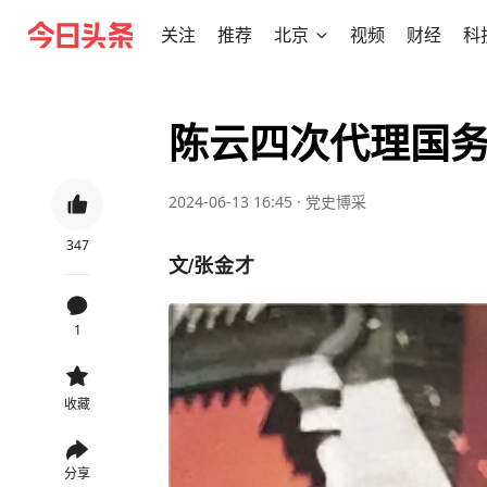
关注
推荐
北京
视频
财经
科
陈云四次代理国
2024-06-13 16:45
·
党史博采
347
文/
张金才
1
收藏
分享