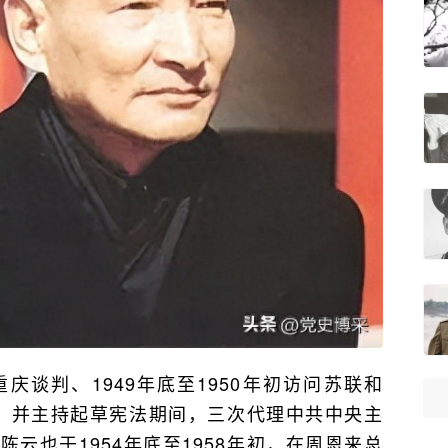
重庆谈判、1949年底至1950年初访问苏联和
休假，并主持起草宪法期间，三次代理中共中央主
云也于1954年底至1958年初，在周恩来总