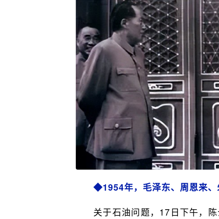
◆1954年，毛泽东、周恩来
关于石油问题，17日下午，