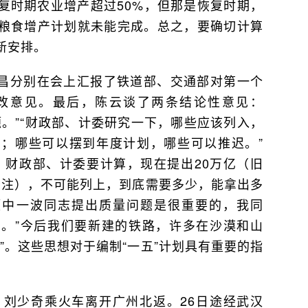
复时期农业增产超过50%，但那是恢复时期，
粮食增产计划就未能完成。总之，要确切计算
新安排。
昌分别在会上汇报了铁道部、交通部对第一个
改意见。最后，陈云谈了两条结论性意见：
。”“财政部、计委研究一下，哪些应该列入，
；哪些可以摆到年度计划，哪些可以推迟。”
，财政部、计委要计算，现在提出20万亿（旧
笔者注），不可能列上，到底需要多少，能拿出多
题中一波同志提出质量问题是很重要的，我同
。”今后我们要新建的铁路，许多在沙漠和山
”。这些思想对于编制“一五”计划具有重要的指
、刘少奇乘火车离开广州北返。26日途经武汉