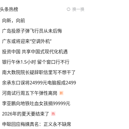
头条热榜
换一换
向新，向前
广岛投原子弹飞行员从未后悔
广东或将迎来“空调外机”
投资中国 共享中国式现代化机遇
银行午休1.5小时 留个窗口行不行
南大数院院长疑辞职信里写不想干了
余承东口误将24999元电脑报成2499
河南试行周五下午弹性离岗
李亚鹏向地铁吐血女孩捐99999元
2026年的夏天要结束了
申聪回应梅姨真名：正义永不缺席