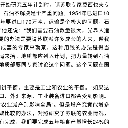
在开始研究五年计划时，请苏联专家莫西也夫专
石油不解决是个严重问题。1954年已进口10
年要进口170万吨，运输是个极大的问题。石
”他还说：“我们需要石油数量很大，光靠人造
主要的办法是要请苏联派许多成套的人来，帮我
派成套的专家来勘察，这种用钱的办法是得当
局来搞。地质部应列入计划，把力量转到石油
地质部要同专家讨论这个问题。这个问题在国
们讲平衡，主要是工业和农业的平衡。”如果这
口、外汇来源、工业装备进口都会受到影响。
“农业减产则影响全局”。但是增产究竟能增多
取比较的办法，对照研究了苏联的农业情况，
有完成，我们要完成五年粮食产量增长24%的