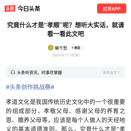
打开APP
究竟什么才是“孝顺”呢？想听大实话，就请
看一看此文吧
解千愁
关注
2024-6-17 16:58
头条听资讯，时事尽掌握
去听全文
#头条创作挑战赛#
孝道文化是我国传统历史文化中的一个很重要
的组成部分，孝敬父母、感谢父母的养育之
恩、赡养父母等，应该是每个人做人的天经地
义的基本道德准则。那么，究竟什么才是“孝