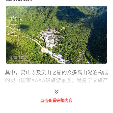
其中，灵山寺及灵山之巅的众多高山湖泊构成
的灵山国家AAAA级旅游景区，是冕宁文旅产
业中一颗极其耀眼的明珠。
点击查看完整内容
百年古刹，古柏参天，香火缭绕。