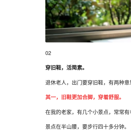
02
穿旧鞋，活简素。
退休老人，出门要穿旧鞋，有两种意
其一，旧鞋更加合脚，穿着舒服。
在我的老家，有几个小景点，常常有
景点在半山腰，要步行四十多分钟。