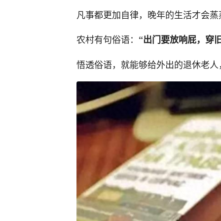
凡事都更加自律，晚年的生活才会蒸
农村有句俗语：
“出门要放响屁，穿
悟透俗语，就能够给外出的退休老人