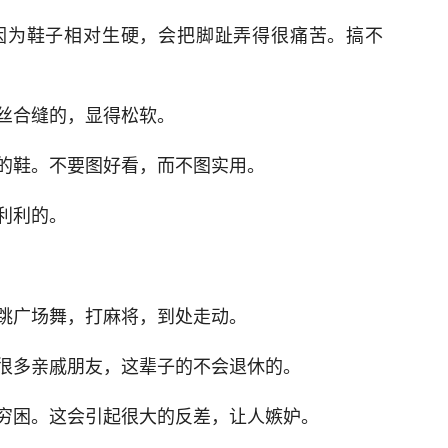
因为鞋子相对生硬，会把脚趾弄得很痛苦。搞不
丝合缝的，显得松软。
的鞋。不要图好看，而不图实用。
利利的。
跳广场舞，打麻将，到处走动。
很多亲戚朋友，这辈子的不会退休的。
穷困。这会引起很大的反差，让人嫉妒。