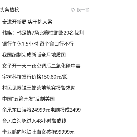
头条热榜
换一换
奋进开新局 实干挑大梁
韩媒：韩足协7场比赛性贿赂20名裁判
银行午休1.5小时 留个窗口行不行
我国编制完成新版全月地质图
女子开一天一夜空调后二氧化碳中毒
宇树科技发行价格150.80元/股
村民见眼镜王蛇茶地筑窝报警求助
中国“五箭齐发”反制美国
余承东口误将24999元电脑报成2499
台风白海豚进入48小时警戒线
李亚鹏向地铁吐血女孩捐99999元