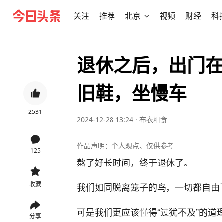
关注
推荐
北京
视频
财经
科
退休之后，出门
旧鞋，坐慢车
2531
2024-12-28 13:24
·
布衣粗食
作品声明：个人观点、仅供参考
125
熬了好长时间，终于退休了。
收藏
我们如同脱离笼子的鸟，一切都自由
可是我们更应该懂得“过犹不及”的
分享