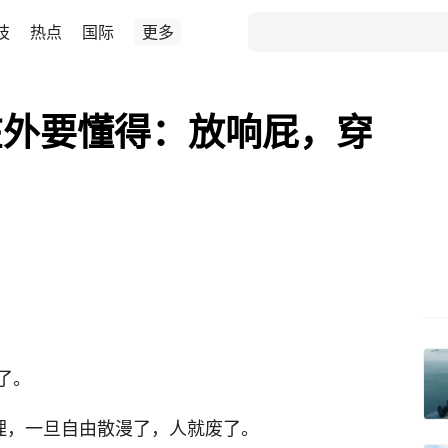
技
热点
国际
更多
在外要懂得：放响屁，穿
了。
道理，一旦自由散漫了，人就废了。