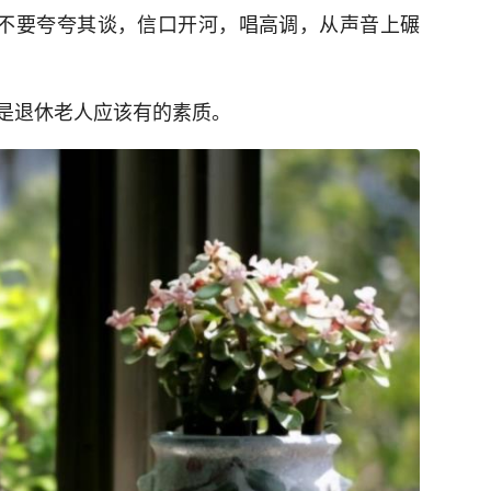
人不要夸夸其谈，信口开河，唱高调，从声音上碾
是退休老人应该有的素质。