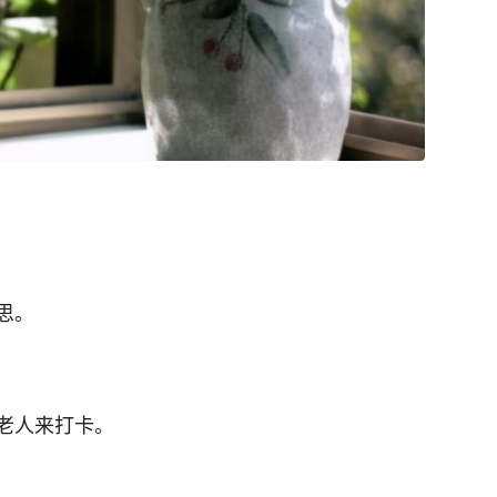
思。
老人来打卡。