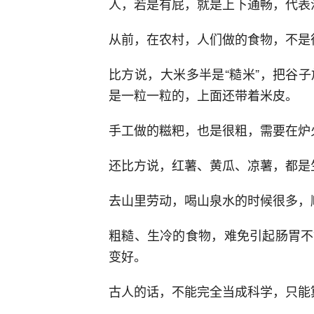
人，若是有屁，就是上下通畅，代表
从前，在农村，人们做的食物，不是
比方说，大米多半是“糙米”，把谷
是一粒一粒的，上面还带着米皮。
手工做的糍粑，也是很粗，需要在炉
还比方说，红薯、黄瓜、凉薯，都是
去山里劳动，喝山泉水的时候很多，
粗糙、生冷的食物，难免引起肠胃不
变好。
古人的话，不能完全当成科学，只能