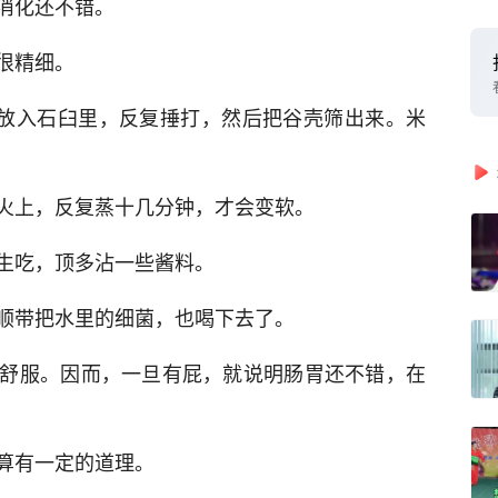
消化还不错。
很精细。
子放入石臼里，反复捶打，然后把谷壳筛出来。米
火上，反复蒸十几分钟，才会变软。
生吃，顶多沾一些酱料。
顺带把水里的细菌，也喝下去了。
舒服。因而，一旦有屁，就说明肠胃还不错，在
算有一定的道理。