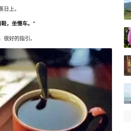
蒸日上。
旧鞋，坐慢车。”
，很好的指引。