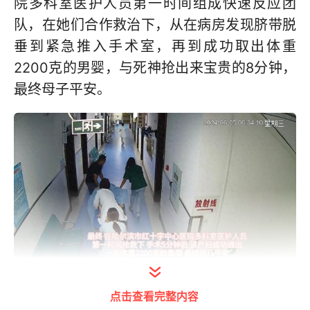
院多科室医护人员第一时间组成快速反应团
队，在她们合作救治下，从在病房发现脐带脱
垂到紧急推入手术室，再到成功取出体重
2200克的男婴，与死神抢出来宝贵的8分钟，
最终母子平安。
打开今日头条查看图片详情
点击查看完整内容
6月5日3时，吴莹突然发现自己裤子都湿