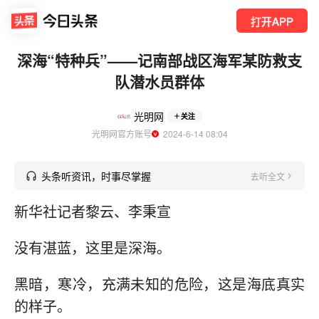
打开APP
深海“特种兵”——记南部战区海军某防救支
队潜水员群体
光明网
关注
光明网官方账号
  2024-6-14 08:04
头条听资讯，时事尽掌握
去听全文
新华社记者黎云、李秉宣
没有湛蓝，这里是深海。
黑暗，寒冷，充满未知的危险，这是海底真实
的样子。