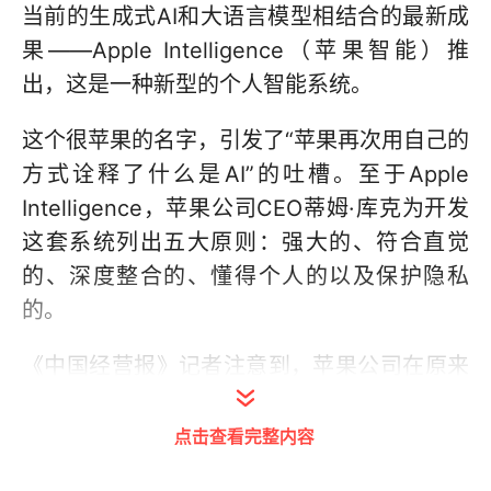
当前的生成式AI和大语言模型相结合的最新成
果——Apple Intelligence（苹果智能）推
出，这是一种新型的个人智能系统。
这个很苹果的名字，引发了“苹果再次用自己的
方式诠释了什么是AI”的吐槽。至于Apple
Intelligence，苹果公司CEO蒂姆·库克为开发
这套系统列出五大原则：强大的、符合直觉
的、深度整合的、懂得个人的以及保护隐私
的。
《中国经营报》记者注意到，苹果公司在原来
软硬件生态的基础上，赋予AI的最新能力，从
而优化用户的使用体验，比如AI助手问答、文
点击查看完整内容
生图、文本总结、跨应用联动等。这些新功能