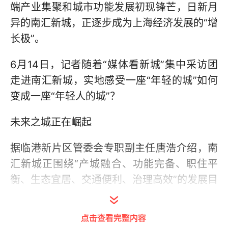
端产业集聚和城市功能发展初现锋芒，日新月
异的南汇新城，正逐步成为上海经济发展的“增
长极”。
6月14日，记者随着“媒体看新城”集中采访团
走进南汇新城，实地感受一座“年轻的城”如何
变成一座“年轻人的城”？
未来之城正在崛起
据临港新片区管委会专职副主任唐浩介绍，南
汇新城正围绕“产城融合、功能完备、职住平
衡、生态宜居、交通便利、治理高效”的发展目
标，着力塑造“国际风、未来感、海湖韵”的城
市风貌，全力建设高能级、智慧型、现代化的
点击查看完整内容
未来之城。