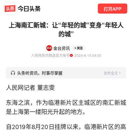
打开APP
上海南汇新城：让“年轻的城”变身“年轻人
的城”
金台资讯
关注
人民网资讯精选官方账号
  2024-6-15 04:05
头条听资讯，时事尽掌握
去听全文
人民网记者 董志雯
东海之滨，作为临港新片区主城区的南汇新城
是上海第一缕阳光升起的地方。
自2019年8月20日挂牌以来，临港新片区的高