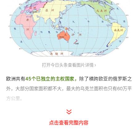
打开今日头条查看图片详情
欧洲共有
45个已独立的主权国家，
除了横跨欧亚的俄罗斯之
外，大部分国家面积都不大，最大的乌克兰面积也只有60万平
方公里。
欧罗巴（Europa）是希腊神话中的腓尼基公主，在神话中，
点击查看完整内容
美丽的欧罗巴被众神之主，也是宇宙第一渣男——宙斯爱慕。
宙斯就为爱变身成一只金牛，骗欧罗巴来到一片陌生大陆，后