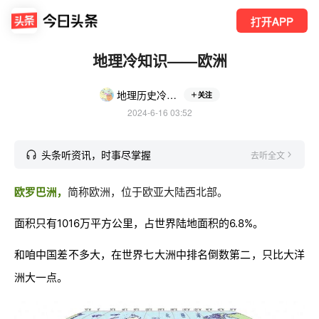
打开APP
地理冷知识——欧洲
地理历史冷知识
关注
2024-6-16 03:52
头条听资讯，时事尽掌握
去听全文
欧罗巴洲，
简称欧洲，位于欧亚大陆西北部。
面积只有1016万平方公里，占世界陆地面积的6.8%。
和咱中国差不多大，在世界七大洲中排名倒数第二，只比大洋
洲大一点。