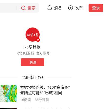
搜索
消息
发布
登录
北京日报
《北京日报》官方账号
关注
TA的热门作品
根据预报路线，台风“白海豚”
登陆点可能和“巴威”相同
16
阅读
35分钟前