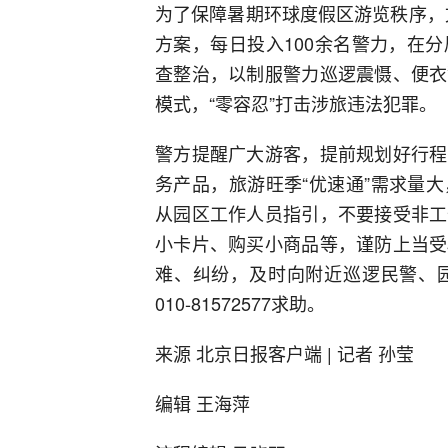
为了保障暑期环球度假区游览秩序，文
方案，每日投入100余名警力，在
查整治，以制服警力巡逻震慑、便衣
模式，“零容忍”打击涉旅违法犯罪。
警方提醒广大游客，提前规划好行程
务产品，旅游旺季“优速通”需求量
从园区工作人员指引，不要接受非工
小卡片、购买小商品等，谨防上当受
难、纠纷，及时向附近巡逻民警、
010-81572577求助。
来源 北京日报客户端 | 记者 孙莹
编辑 王海萍