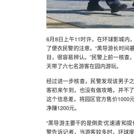
6月8日上午11时许，在环球影城内
了便衣民警的注意。“黑导游长时间
目，很容易辨认。”民警上前一核查
天带了六七名游客在园内游玩。
经过进一步核查，民警发现该男子之
客初来乍到，也没有做攻略，并不了
这个信息差，将园区官方售价1000
净赚1200元。
“黑导游主要干的是倒卖‘优速通’和
警告诉记者，当游客较多时，环球度