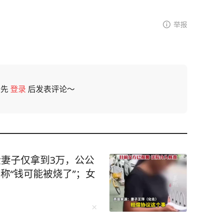
举报
请先
登录
后发表评论～
金妻子仅拿到3万，公公
称“钱可能被烧了”；女