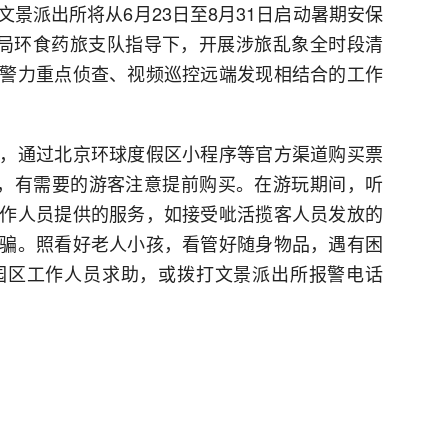
景派出所将从6月23日至8月31日启动暑期安保
分局环食药旅支队指导下，开展涉旅乱象全时段清
警力重点侦查、视频巡控远端发现相结合的工作
，通过北京环球度假区小程序等官方渠道购买票
大，有需要的游客注意提前购买。在游玩期间，听
作人员提供的服务，如接受呲活揽客人员发放的
骗。照看好老人小孩，看管好随身物品，遇有困
园区工作人员求助，或拨打文景派出所报警电话