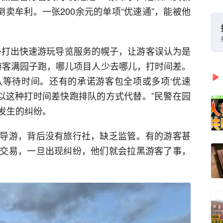
倒卖牟利。一张200余元的单项“优速通”，能被他
外打出快速游玩导览服务的幌子，让游客误认为是
着游客满园子跑，哪儿项目人少去哪儿，打时间差。
等待时间。还有的承诺游客包全项或多项‘优速
样以这种打时间差快跑排队的方式代替。”民警在园
发生的纠纷。
导游，背后没有旅行社，缺乏监管。有的游客甚
交易，一旦出现纠纷，他们就会拉黑游客了事，