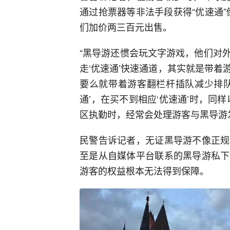
通过抢票器等非法手段获得“优速通”
们加价两三百元出售。
“黑导游还惯会玩文字游戏，他们对
走‘优速通’快速通道，其实就是带
要么就带着游客翻栏杆插队减少排队
通’，在买不到相应‘优速通’时，同
区执勤时，经常会处理游客与黑导游
民警告诉记者，无证黑导游不像正规
至是从自媒体平台联系的黑导游私下
游客的权益根本无法得到保障。