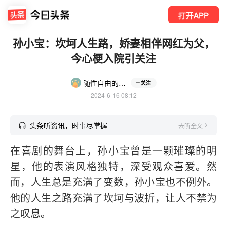
打开APP
孙小宝：坎坷人生路，娇妻相伴网红为父，
今心梗入院引关注
随性自由的苹果3QD8g
关注
2024-6-16 08:12
头条听资讯，时事尽掌握
去听全文
在喜剧的舞台上，孙小宝曾是一颗璀璨的明
星，他的表演风格独特，深受观众喜爱。然
而，人生总是充满了变数，孙小宝也不例外。
他的人生之路充满了坎坷与波折，让人不禁为
之叹息。