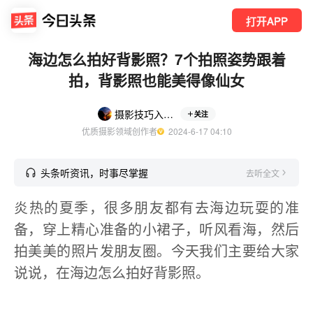
打开APP
海边怎么拍好背影照？7个拍照姿势跟着
拍，背影照也能美得像仙女
摄影技巧入门教程
关注
优质摄影领域创作者
  2024-6-17 04:10
头条听资讯，时事尽掌握
去听全文
炎热的夏季，很多朋友都有去海边玩耍的准
备，穿上精心准备的小裙子，听风看海，然后
拍美美的照片发朋友圈。今天我们主要给大家
说说，在海边怎么拍好背影照。